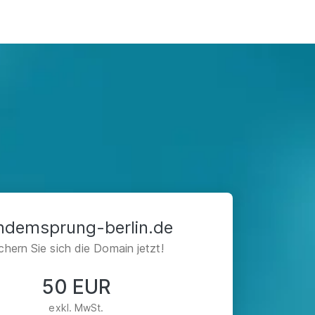
ndemsprung-berlin.de
chern Sie sich die Domain jetzt!
50 EUR
exkl. MwSt.