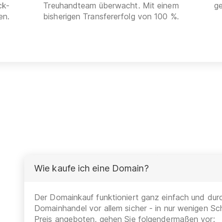
ck-
Treuhandteam überwacht. Mit einem
g
en.
bisherigen Transfererfolg von 100 %.
Wie kaufe ich eine Domain?
Der Domainkauf funktioniert ganz einfach und durc
Domainhandel vor allem sicher - in nur wenigen Sch
Preis angeboten, gehen Sie folgendermaßen vor: