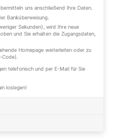
bermitteln uns anschließend Ihre Daten.
oder Banküberweisung.
 weniger Sekunden), wird Ihre neue
hoben und Sie erhalten die Zugangsdaten,
stehende Homepage weiterleiten oder zu
h-Code).
gen telefonisch und per E-Mail für Sie
n loslegen!