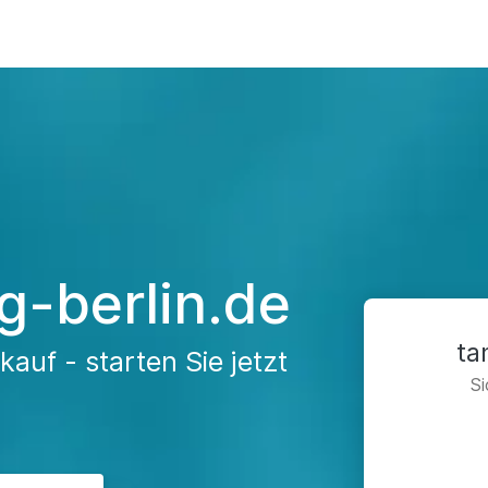
-berlin.de
ta
auf - starten Sie jetzt
Si