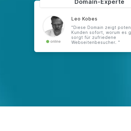
Domain-Experte
Leo Kobes
"Diese Domain zeigt poten
Kunden sofort, worum es g
sorgt für zufriedene
online
Webseitenbesucher. "