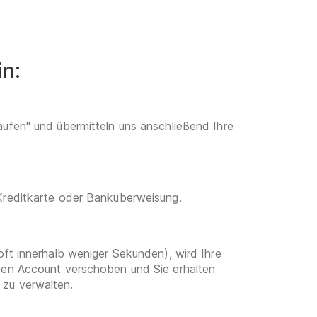
in:
aufen" und übermitteln uns anschließend Ihre
 Kreditkarte oder Banküberweisung.
oft innerhalb weniger Sekunden), wird Ihre
enen Account verschoben und Sie erhalten
 zu verwalten.